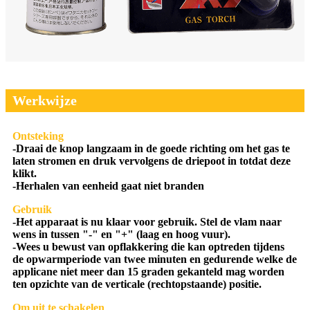
Werkwijze
Ontsteking
-Draai de knop langzaam in de goede richting om het gas te
laten stromen en druk vervolgens de driepoot in totdat deze
klikt.
-Herhalen van eenheid gaat niet branden
Gebruik
-Het apparaat is nu klaar voor gebruik. Stel de vlam naar
wens in tussen "-" en "+" (laag en hoog vuur).
-Wees u bewust van opflakkering die kan optreden tijdens
de opwarmperiode van twee minuten en gedurende welke de
applicane niet meer dan 15 graden gekanteld mag worden
ten opzichte van de verticale (rechtopstaande) positie.
Om uit te schakelen