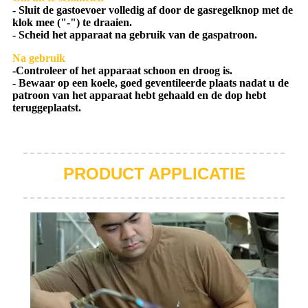
- Sluit de gastoevoer volledig af door de gasregelknop met de
klok mee ("-") te draaien.
- Scheid het apparaat na gebruik van de gaspatroon.
Na gebruik
-Controleer of het apparaat schoon en droog is.
- Bewaar op een koele, goed geventileerde plaats nadat u de
patroon van het apparaat hebt gehaald en de dop hebt
teruggeplaatst.
PRODUCT APPLICATIE