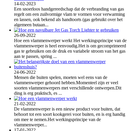
14-02-2023
Een snoerloos handgereedschap dat de verbranding van gas
regelt om een ​​zuilvormige vlam te vormen voor verwarming
en lassen, ook bekend als handtoorts (gas gebruikt over het
algemeen butaan...
26-09-2022
Hoe een vlammenwerper werkt Het werkingsprincipe van de
vlammenwerper is heel eenvoudig.Het is om gecomprimeerd
gas te gebruiken om de druk en variabele stroom van het gas
aan te passen, spring ...
24-06-2022
Mensen die buiten spelen, moeten wel eens van de
vlammenwerper gehoord hebben.Momenteel zijn er veel
soorten vlammenwerpers met verschillende ontwerpen.Dit
ding is erg praktisch, es ...
21-02-2022
De vlammenwerper is een nieuw product voor buiten, dat
behoort tot een soort kookgerei voor buiten, en is erg handig
om mee te nemen.Het werkingsprincipe van de
vlammenwerper...
17-01-2022