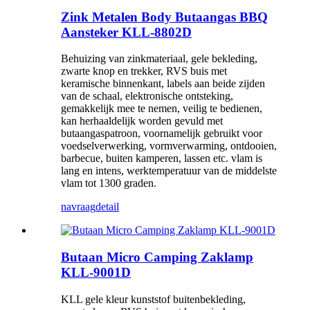
Zink Metalen Body Butaangas BBQ
Aansteker KLL-8802D
Behuizing van zinkmateriaal, gele bekleding,
zwarte knop en trekker, RVS buis met
keramische binnenkant, labels aan beide zijden
van de schaal, elektronische ontsteking,
gemakkelijk mee te nemen, veilig te bedienen,
kan herhaaldelijk worden gevuld met
butaangaspatroon, voornamelijk gebruikt voor
voedselverwerking, vormverwarming, ontdooien,
barbecue, buiten kamperen, lassen etc. vlam is
lang en intens, werktemperatuur van de middelste
vlam tot 1300 graden.
navraag
detail
Butaan Micro Camping Zaklamp
KLL-9001D
KLL gele kleur kunststof buitenbekleding,