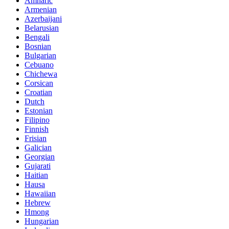
Amharic
Armenian
Azerbaijani
Belarusian
Bengali
Bosnian
Bulgarian
Cebuano
Chichewa
Corsican
Croatian
Dutch
Estonian
Filipino
Finnish
Frisian
Galician
Georgian
Gujarati
Haitian
Hausa
Hawaiian
Hebrew
Hmong
Hungarian