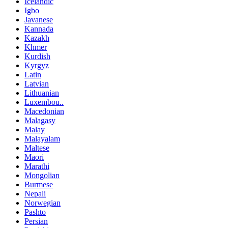
Icelandic
Igbo
Javanese
Kannada
Kazakh
Khmer
Kurdish
Kyrgyz
Latin
Latvian
Lithuanian
Luxembou..
Macedonian
Malagasy
Malay
Malayalam
Maltese
Maori
Marathi
Mongolian
Burmese
Nepali
Norwegian
Pashto
Persian