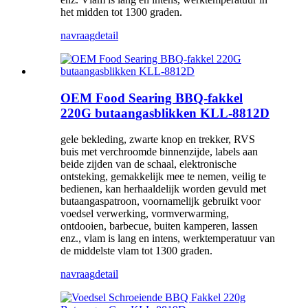
het midden tot 1300 graden.
navraag
detail
OEM Food Searing BBQ-fakkel
220G butaangasblikken KLL-8812D
gele bekleding, zwarte knop en trekker, RVS
buis met verchroomde binnenzijde, labels aan
beide zijden van de schaal, elektronische
ontsteking, gemakkelijk mee te nemen, veilig te
bedienen, kan herhaaldelijk worden gevuld met
butaangaspatroon, voornamelijk gebruikt voor
voedsel verwerking, vormverwarming,
ontdooien, barbecue, buiten kamperen, lassen
enz., vlam is lang en intens, werktemperatuur van
de middelste vlam tot 1300 graden.
navraag
detail