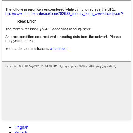
English
French