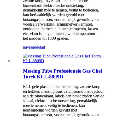
zwarte knop, RVS buis met keramische
binnenkant, elektronische ontsteking,
gemakkelijk mee te nemen, veilig te bedienen,
kan herhaaldelijk worden gevuld met
butaangaspatroon, voornamelijk gebruikt voor
voedselverwerking, schimmelverwarming,
ontdooien, barbecue, buiten kamperen, lassen
etc. vlam is lang en intens, werktemperatuur in
het midden tot 1300 graden.
navraag
detail
Messing Tube Professionele Gas Chef
Torch KLL-8809D
KLL gele plastic buitenbekleding, zwarte knop
en trekker, messing buis verchroomd met cycloon
aan de binnenkant, labels aan beide zijden van de
schaal, elektronische ontsteking, gemakkelijk
mee te nemen, veilig te bedienen, kan
herhaaldelijk worden gevuld met
butaangaspatroon, voornamelijk gebruikt voor