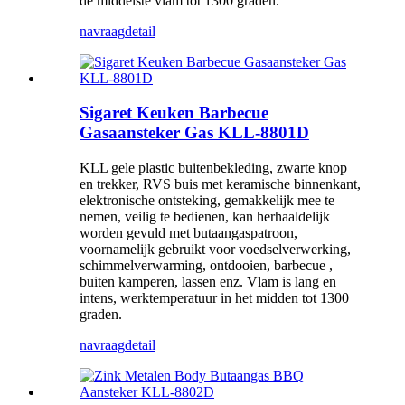
de middelste vlam tot 1300 graden.
navraag
detail
Sigaret Keuken Barbecue
Gasaansteker Gas KLL-8801D
KLL gele plastic buitenbekleding, zwarte knop
en trekker, RVS buis met keramische binnenkant,
elektronische ontsteking, gemakkelijk mee te
nemen, veilig te bedienen, kan herhaaldelijk
worden gevuld met butaangaspatroon,
voornamelijk gebruikt voor voedselverwerking,
schimmelverwarming, ontdooien, barbecue ,
buiten kamperen, lassen enz. Vlam is lang en
intens, werktemperatuur in het midden tot 1300
graden.
navraag
detail