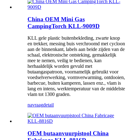
China OEM Mini Gas
CampingTorch KLL-9009D
KLL gele plastic buitenbekleding, zwarte knop
en trekker, messing buis verchroomd met cycloon
aan de binnenkant, labels aan beide zijden van de
schaal, elektronische ontsteking, gemakkelijk
mee te nemen, veilig te bedienen, kan
herhaaldelijk worden gevuld met
butaangaspatroon, voornamelijk gebruikt voor
voedselverwerking, vormverwarming, ontdooien,
barbecue, buiten kamperen, lassen enz., vlam is
lang en intens, werktemperatuur van de middelste
vlam tot 1300 graden.
navraag
detail
OEM butaanvuurpistool China