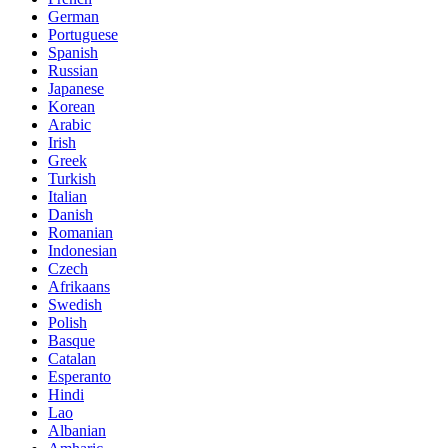
German
Portuguese
Spanish
Russian
Japanese
Korean
Arabic
Irish
Greek
Turkish
Italian
Danish
Romanian
Indonesian
Czech
Afrikaans
Swedish
Polish
Basque
Catalan
Esperanto
Hindi
Lao
Albanian