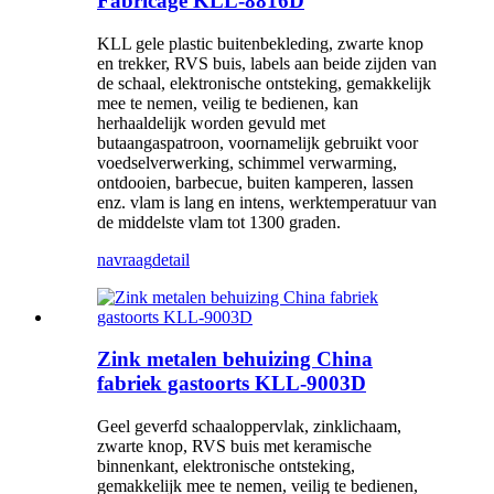
Fabricage KLL-8816D
KLL gele plastic buitenbekleding, zwarte knop
en trekker, RVS buis, labels aan beide zijden van
de schaal, elektronische ontsteking, gemakkelijk
mee te nemen, veilig te bedienen, kan
herhaaldelijk worden gevuld met
butaangaspatroon, voornamelijk gebruikt voor
voedselverwerking, schimmel verwarming,
ontdooien, barbecue, buiten kamperen, lassen
enz. vlam is lang en intens, werktemperatuur van
de middelste vlam tot 1300 graden.
navraag
detail
Zink metalen behuizing China
fabriek gastoorts KLL-9003D
Geel geverfd schaaloppervlak, zinklichaam,
zwarte knop, RVS buis met keramische
binnenkant, elektronische ontsteking,
gemakkelijk mee te nemen, veilig te bedienen,