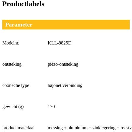
Productlabels
Parameter
Modelnr.
KLL-8825D
ontsteking
piëzo-ontsteking
coonectie type
bajonet verbinding
gewicht (g)
170
product materiaal
messing + aluminium + zinklegering + roestvri