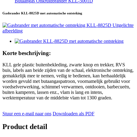
Butaangas Onkruidbrander KLL-5001D
Gasbrander KLL-8825D met automatische ontsteking
Korte beschrijving:
KLL gele plastic buitenbekleding, zwarte knop en trekker, RVS
buis, labels aan beide zijden van de schaal, elektronische ontsteking,
gemakkelijk mee te nemen, veilig te bedienen, kan herhaaldelijk
worden gevuld met butaangaspatroon, voornamelijk gebruikt voor
voedselverwerking, schimmel verwarmen, ontdooien, barbecueën,
buiten kamperen, lassen enz., vlam is lang en intens,
werktemperatuur van de middelste vlam tot 1300 graden.
Stuur een e-mail naar ons
Downloaden als PDF
Product detail