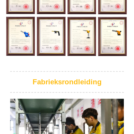
Fabrieksrondleiding