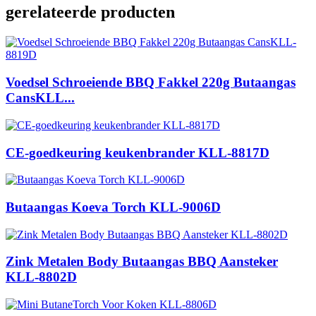
gerelateerde producten
Voedsel Schroeiende BBQ Fakkel 220g Butaangas
CansKLL...
CE-goedkeuring keukenbrander KLL-8817D
Butaangas Koeva Torch KLL-9006D
Zink Metalen Body Butaangas BBQ Aansteker
KLL-8802D